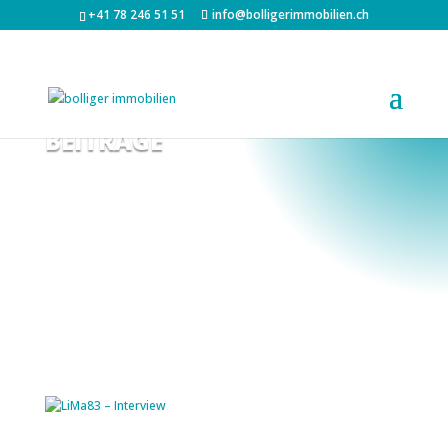
+41 78 246 51 51
info@bolligerimmobilien.ch
BEITRÄGE